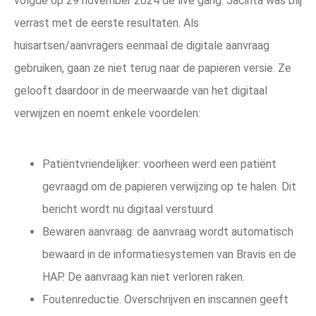
volgde op 29 november 2024 de live gang. Jacinta was blij
verrast met de eerste resultaten. Als
huisartsen/aanvragers eenmaal de digitale aanvraag
gebruiken, gaan ze niet terug naar de papieren versie. Ze
gelooft daardoor in de meerwaarde van het digitaal
verwijzen en noemt enkele voordelen:
Patiëntvriendelijker: voorheen werd een patiënt
gevraagd om de papieren verwijzing op te halen. Dit
bericht wordt nu digitaal verstuurd
Bewaren aanvraag: de aanvraag wordt automatisch
bewaard in de informatiesystemen van Bravis en de
HAP. De aanvraag kan niet verloren raken.
Foutenreductie. Overschrijven en inscannen geeft