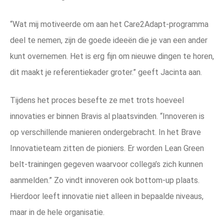
“Wat mij motiveerde om aan het Care2Adapt-programma
deel te nemen, zijn de goede ideeën die je van een ander
kunt overnemen. Het is erg fijn om nieuwe dingen te horen,
dit maakt je referentiekader groter.” geeft Jacinta aan.
Tijdens het proces besefte ze met trots hoeveel
innovaties er binnen Bravis al plaatsvinden. “Innoveren is
op verschillende manieren ondergebracht. In het Brave
Innovatieteam zitten de pioniers. Er worden Lean Green
belt-trainingen gegeven waarvoor collega’s zich kunnen
aanmelden.” Zo vindt innoveren ook bottom-up plaats.
Hierdoor leeft innovatie niet alleen in bepaalde niveaus,
maar in de hele organisatie.