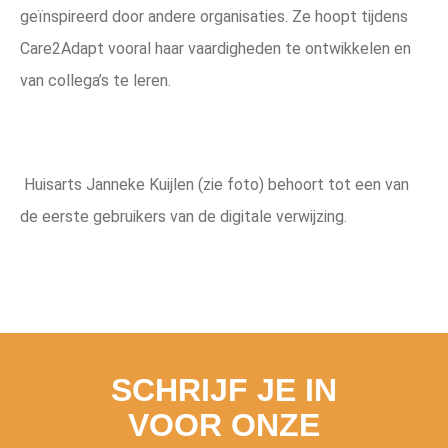
geïnspireerd door andere organisaties. Ze hoopt tijdens
Care2Adapt vooral haar vaardigheden te ontwikkelen en
van collega’s te leren.
Huisarts Janneke Kuijlen (zie foto) behoort tot een van
de eerste gebruikers van de digitale verwijzing.
SCHRIJF JE IN
VOOR ONZE