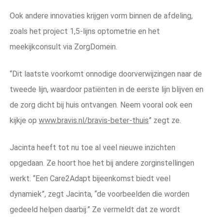
Ook andere innovaties krijgen vorm binnen de afdeling,
zoals het project 1,5-lijns optometrie en het
meekijkconsult via ZorgDomein.
“Dit laatste voorkomt onnodige doorverwijzingen naar de
tweede lijn, waardoor patiënten in de eerste lijn blijven en
de zorg dicht bij huis ontvangen. Neem vooral ook een
kijkje op
www.bravis.nl/bravis-beter-thuis
” zegt ze.
Jacinta heeft tot nu toe al veel nieuwe inzichten
opgedaan. Ze hoort hoe het bij andere zorginstellingen
werkt. “Een Care2Adapt bijeenkomst biedt veel
dynamiek”, zegt Jacinta, “de voorbeelden die worden
gedeeld helpen daarbij.” Ze vermeldt dat ze wordt