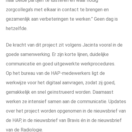
naar beide partijen te luisteren en waar nodig
zorgcollega’s met elkaar in contact te brengen en
gezamenlijk aan verbeteringen te werken.” Geen dag is
hetzelfde.
De kracht van dit project zit volgens Jacinta vooral in de
goede samenwerking. Er zijn korte lijnen, duidelijke
communicatie en goed uitgewerkte werkprocedures.
Op het bureau van de HAP-medewerkers ligt de
werkwijze voor het digitaal aanvragen, zodat zij goed,
gemakkelijk en snel geïnstrueerd worden. Daarnaast
werken ze intensief samen aan de communicatie. Updates
over het project worden opgenomen in de nieuwsbrief van
de HAP, in de nieuwsbrief van Bravis én in de nieuwsbrief
van de Radiologie.